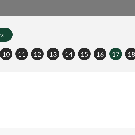
ng
10
11
12
13
14
15
16
17
1