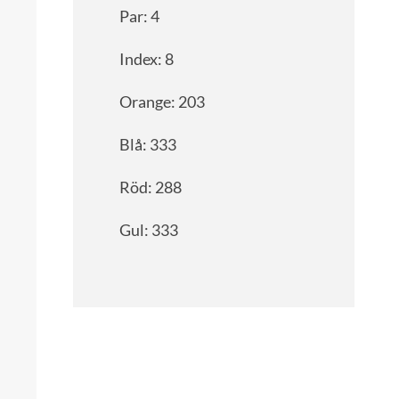
Par: 4
Index: 8
Orange: 203
Blå: 333
Röd: 288
Gul: 333