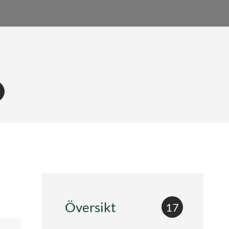
8
Översikt
17