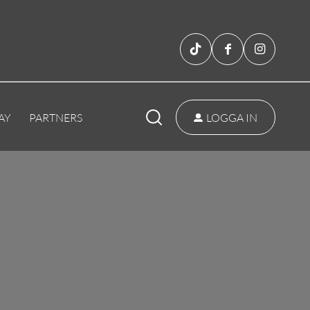
AY
PARTNERS
LOGGA IN