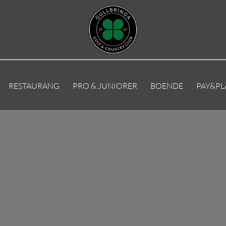
RESTAURANG
PRO & JUNIORER
BOENDE
PAY&PL