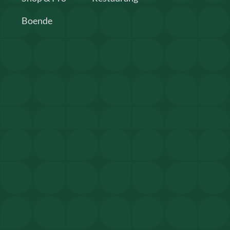
Boende