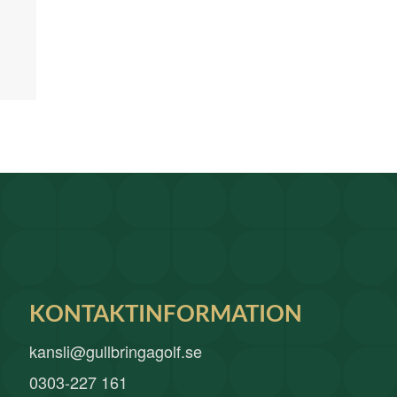
KONTAKTINFORMATION
kansli@gullbringagolf.se
0303-227 161