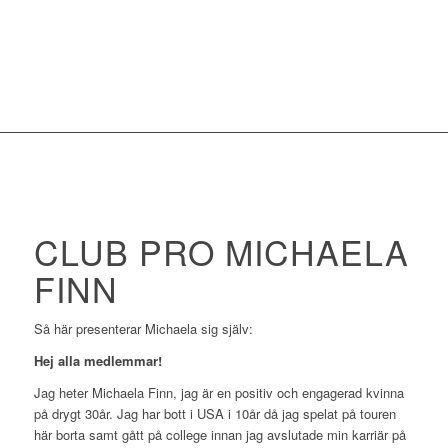
CLUB PRO MICHAELA
FINN
Så här presenterar Michaela sig själv:
Hej alla medlemmar!
Jag heter Michaela Finn, jag är en positiv och engagerad kvinna
på drygt 30år. Jag har bott i USA i 10år då jag spelat på touren
här borta samt gått på college innan jag avslutade min karriär på