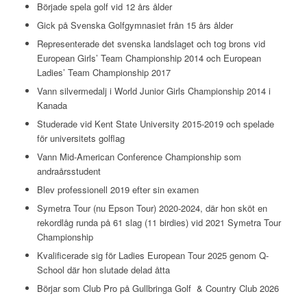
Började spela golf vid 12 års ålder
Gick på Svenska Golfgymnasiet från 15 års ålder
Representerade det svenska landslaget och tog brons vid
European Girls’ Team Championship 2014 och European
Ladies’ Team Championship 2017
Vann silvermedalj i World Junior Girls Championship 2014 i
Kanada
Studerade vid Kent State University 2015-2019 och spelade
för universitets golflag
Vann Mid-American Conference Championship som
andraårsstudent
Blev professionell 2019 efter sin examen
Symetra Tour (nu Epson Tour) 2020-2024, där hon sköt en
rekordlåg runda på 61 slag (11 birdies) vid 2021 Symetra Tour
Championship
Kvalificerade sig för Ladies European Tour 2025 genom Q-
School där hon slutade delad åtta
Börjar som Club Pro på Gullbringa Golf & Country Club 2026