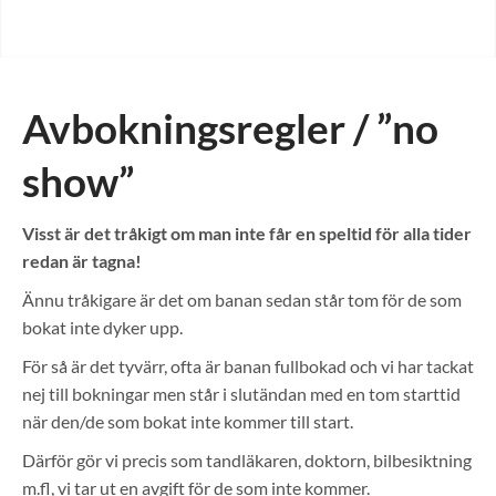
Avbokningsregler /
”
no
show
”
Visst är det tråkigt om man inte får en speltid för alla tider
redan är tagna!
Ännu tråkigare är det om banan sedan står tom för de som
bokat inte dyker upp.
För så är det tyvärr, ofta är banan fullbokad och vi har tackat
nej till bokningar men står i slutändan med en tom starttid
när den/de som bokat inte kommer till start.
Därför gör vi precis som tandläkaren, doktorn, bilbesiktning
m.fl, vi tar ut en avgift för de som inte kommer.