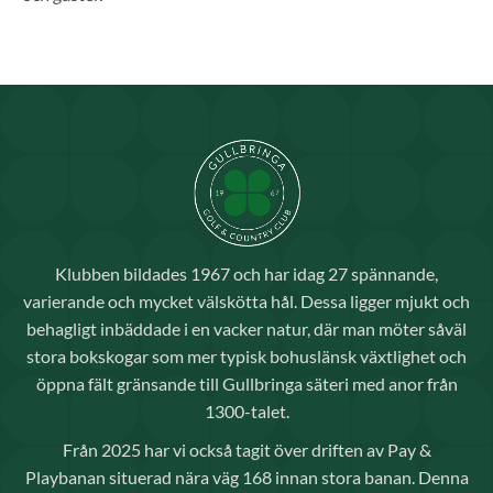
Klubben bildades 1967 och har idag 27 spännande,
varierande och mycket välskötta hål. Dessa ligger mjukt och
behagligt inbäddade i en vacker natur, där man möter såväl
stora bokskogar som mer typisk bohuslänsk växtlighet och
öppna fält gränsande till Gullbringa säteri med anor från
1300-talet.
Från 2025 har vi också tagit över driften av Pay &
Playbanan situerad nära väg 168 innan stora banan. Denna