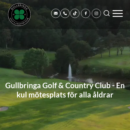
Gullbringa Golf & Country Club - En
kul mötesplats för alla åldrar