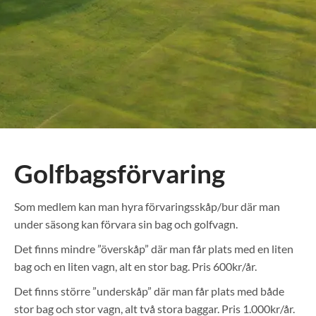
Golfbagsförvaring
Som medlem kan man hyra förvaringsskåp/bur där man
under säsong kan förvara sin bag och golfvagn.
Det finns mindre ”överskåp” där man får plats med en liten
bag och en liten vagn, alt en stor bag. Pris 600kr/år.
Det finns större ”underskåp” där man får plats med både
stor bag och stor vagn, alt två stora baggar. Pris 1.000kr/år.