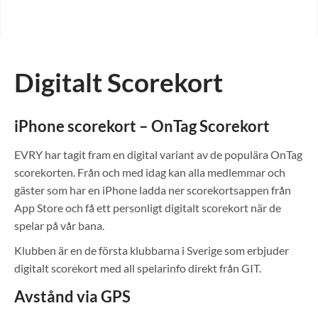
Digitalt Scorekort
iPhone scorekort – OnTag Scorekort
EVRY har tagit fram en digital variant av de populära OnTag
scorekorten. Från och med idag kan alla medlemmar och
gäster som har en iPhone ladda ner scorekortsappen från
App Store och få ett personligt digitalt scorekort när de
spelar på vår bana.
Klubben är en de första klubbarna i Sverige som erbjuder
digitalt scorekort med all spelarinfo direkt från GIT.
Avstånd via GPS