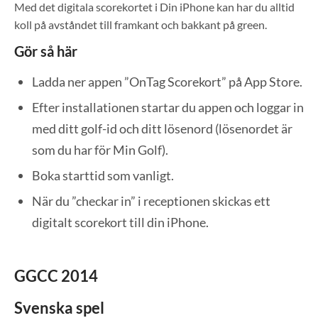
Med det digitala scorekortet i Din iPhone kan har du alltid
koll på avståndet till framkant och bakkant på green.
Gör så här
Ladda ner appen ”OnTag Scorekort” på App Store.
Efter installationen startar du appen och loggar in
med ditt golf-id och ditt lösenord (lösenordet är
som du har för Min Golf).
Boka starttid som vanligt.
När du ”checkar in” i receptionen skickas ett
digitalt scorekort till din iPhone.
GGCC 2014
Svenska spel