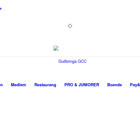
e
en
Medlem
Restaurang
PRO & JUNIORER
Boende
Pay&