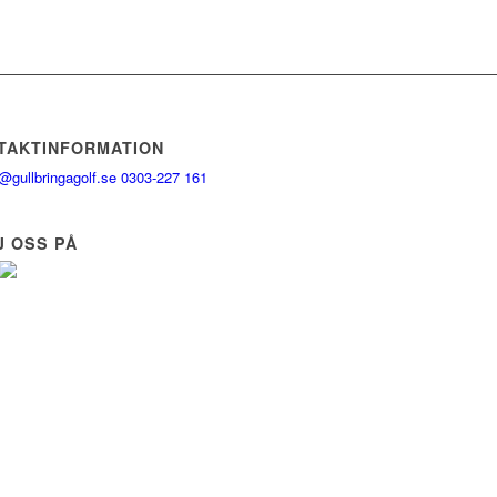
TAKTINFORMATION
@gullbringagolf.se
0303-227 161
J OSS PÅ