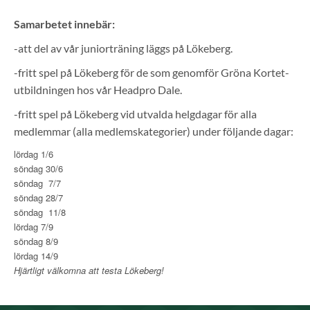
Samarbetet innebär:
-att del av vår juniorträning läggs på Lökeberg.
-fritt spel på Lökeberg för de som genomför Gröna Kortet-
utbildningen hos vår Headpro Dale.
-fritt spel på Lökeberg vid utvalda helgdagar för alla
medlemmar (alla medlemskategorier) under följande dagar:
lördag 1/6
söndag 30/6
söndag 7/7
söndag 28/7
söndag 11/8
lördag 7/9
söndag 8/9
lördag 14/9
Hjärtligt välkomna att testa Lökeberg!