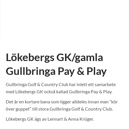
Lökebergs GK/gamla
Gullbringa Pay
&
Play
Gullbringa Golf & Country Club har inlett ett samarbete
med Lökebergs GK också kallad Gullbringa Pay & Play.
Det är en kortare bana som ligger alldeles innan man ”kör
över guppet” till stora Gullbringa Golf & Country Club.
Lökebergs GK ägs av Lennart & Anna Krüger.