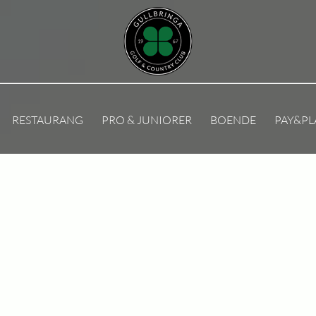
RESTAURANG
PRO & JUNIORER
BOENDE
PAY&PL