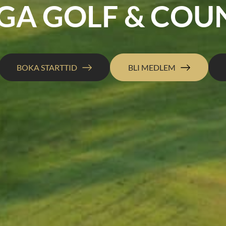
GA GOLF & COU
BOKA STARTTID
BLI MEDLEM