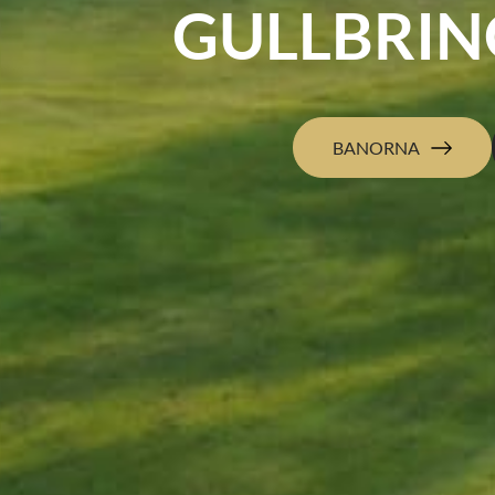
GULLBRIN
BANORNA