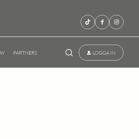
AY
PARTNERS
LOGGA IN