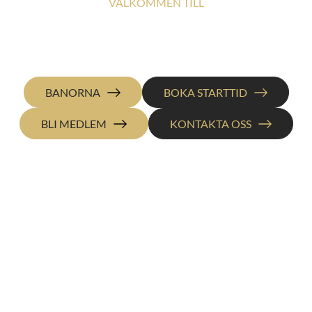
VÄLKOMMEN TILL
GULLBRINGA GOLF &
COUNTRY CLUB
BANORNA
BOKA STARTTID
BLI MEDLEM
KONTAKTA OSS