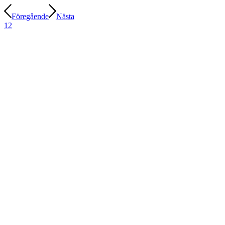
Föregående
Nästa
1
2