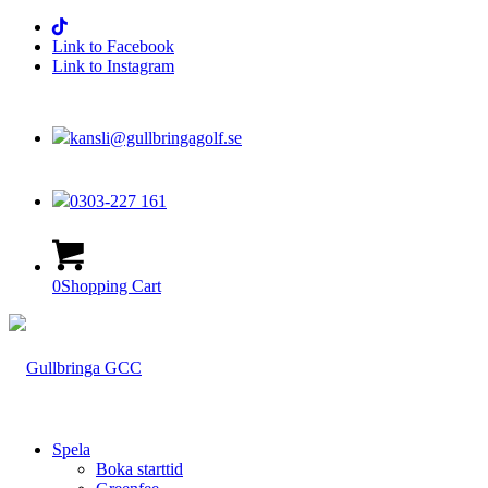
Link to Facebook
Link to Instagram
kansli@gullbringagolf.se
0303-227 161
0
Shopping Cart
Spela
Boka starttid