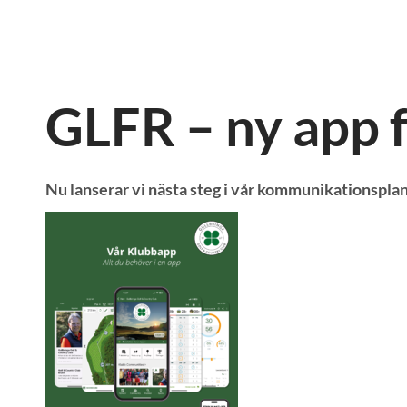
GLFR – ny app 
Nu lanserar vi nästa steg i vår kommunikationspla