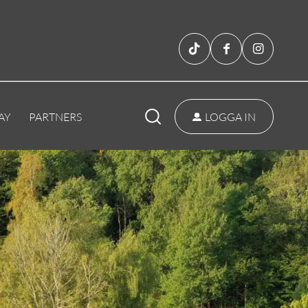
AY
PARTNERS
LOGGA IN