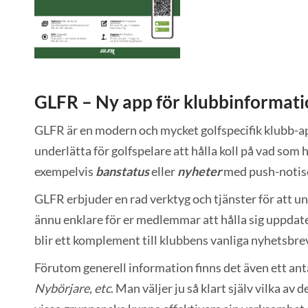
GLFR – Ny app för klubbinformat
GLFR är en modern och mycket golfspecifik klubb-app
underlätta för golfspelare att hålla koll på vad so
exempelvis
banstatus
eller
nyheter
med push-notis
GLFR erbjuder en rad verktyg och tjänster för att 
ännu enklare för er medlemmar att hålla sig uppdate
blir ett komplement till klubbens vanliga nyhetsbrev
Förutom generell information finns det även ett anta
Nybörjare, etc
. Man väljer ju så klart själv vilka av