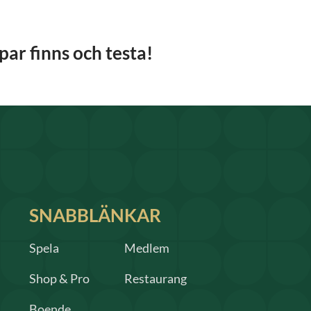
ar finns och testa!
SNABBLÄNKAR
Spela
Medlem
Shop & Pro
Restaurang
Boende