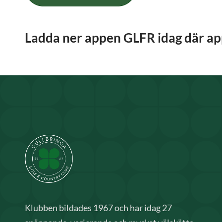
Ladda ner appen GLFR idag där app
Klubben bildades 1967 och har idag 27