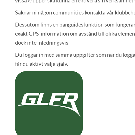
vissa grupper ska kunna effektivera sin verksamhet
Saknar ni någon communities kontakta vår klubbche
Dessutom finns en banguidesfunktion som fungerar ri
exakt GPS-information om avstånd till olika element
dock inte inledningsvis.
Du loggar in med samma uppgifter som när du logga
får du aktivt välja själv.