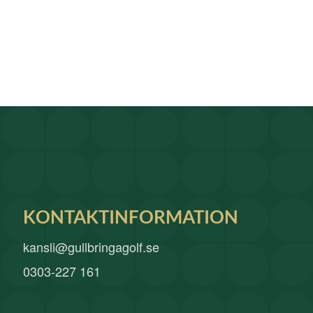
KONTAKTINFORMATION
kansli@gullbringagolf.se
0303-227 161