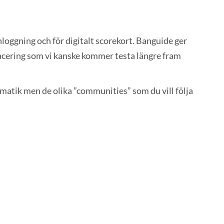
loggning och för digitalt scorekort. Banguide ger
lacering som vi kanske kommer testa längre fram
omatik men de olika ”communities” som du vill följa