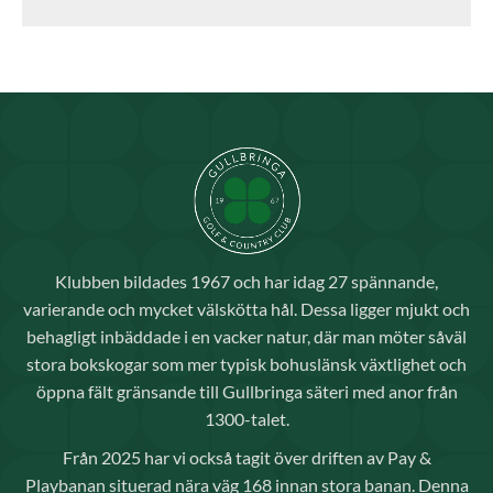
Klubben bildades 1967 och har idag 27 spännande,
varierande och mycket välskötta hål. Dessa ligger mjukt och
behagligt inbäddade i en vacker natur, där man möter såväl
stora bokskogar som mer typisk bohuslänsk växtlighet och
öppna fält gränsande till Gullbringa säteri med anor från
1300-talet.
Från 2025 har vi också tagit över driften av Pay &
Playbanan situerad nära väg 168 innan stora banan. Denna