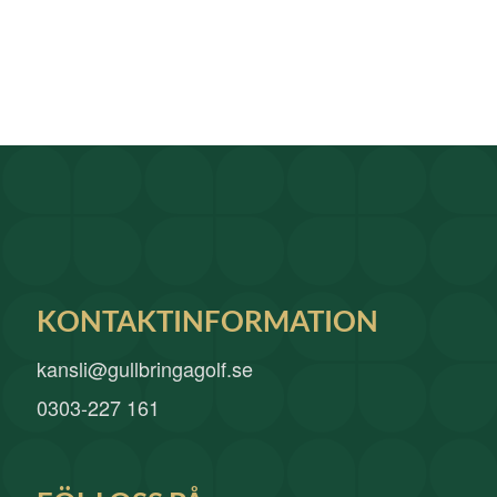
KONTAKTINFORMATION
kansli@gullbringagolf.se
0303-227 161