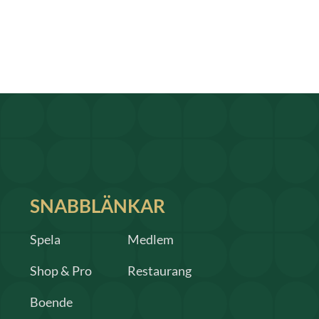
SNABBLÄNKAR
Spela
Medlem
Shop & Pro
Restaurang
Boende