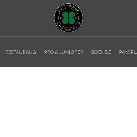
RESTAURANG
PRO & JUNIORER
BOENDE
PAY&PL