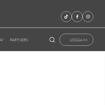
AY
PARTNERS
LOGGA IN