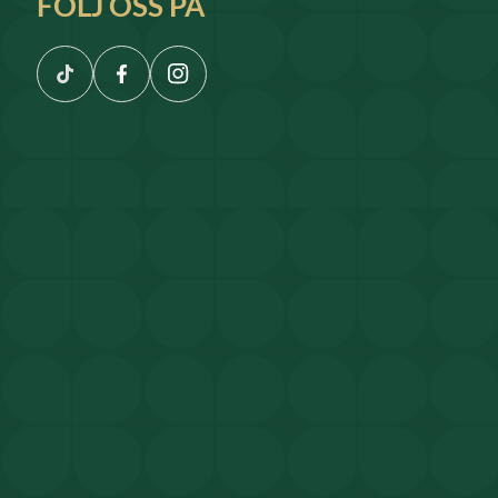
FÖLJ OSS PÅ