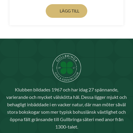
LÄGG TILL
Klubben bildades 1967 och har idag 27 spännande,
varierande och mycket välskötta hål. Dessa ligger mjukt och
behagligt inbäddade i en vacker natur, där man möter såväl
stora bokskogar som mer typisk bohuslänsk växtlighet och
öppna fält gränsande till Gullbringa säteri med anor från
1300-talet.