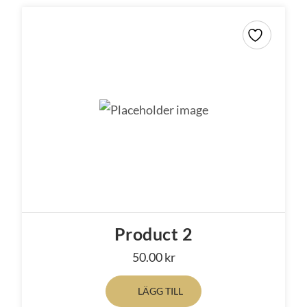
Product 2
50.00
kr
LÄGG TILL