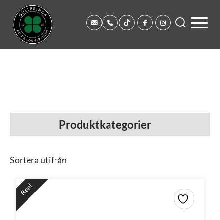
Produktkategorier
Sortera utifrån
Rea!