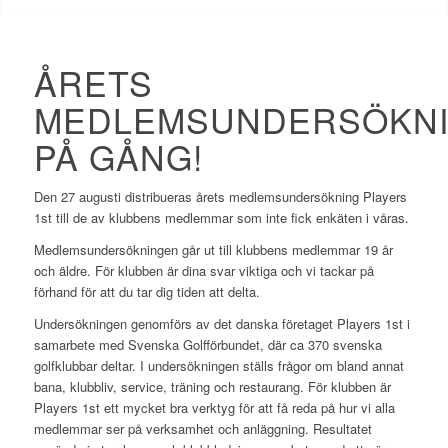
ÅRETS
MEDLEMSUNDERSÖKN
PÅ GÅNG!
Den 27 augusti distribueras årets medlemsundersökning Players
1st till de av klubbens medlemmar som inte fick enkäten i våras.
Medlemsundersökningen går ut till klubbens medlemmar 19 år
och äldre. För klubben är dina svar viktiga och vi tackar på
förhand för att du tar dig tiden att delta.
Undersökningen genomförs av det danska företaget Players 1st i
samarbete med Svenska Golfförbundet, där ca 370 svenska
golfklubbar deltar. I undersökningen ställs frågor om bland annat
bana, klubbliv, service, träning och restaurang. För klubben är
Players 1st ett mycket bra verktyg för att få reda på hur vi alla
medlemmar ser på verksamhet och anläggning. Resultatet